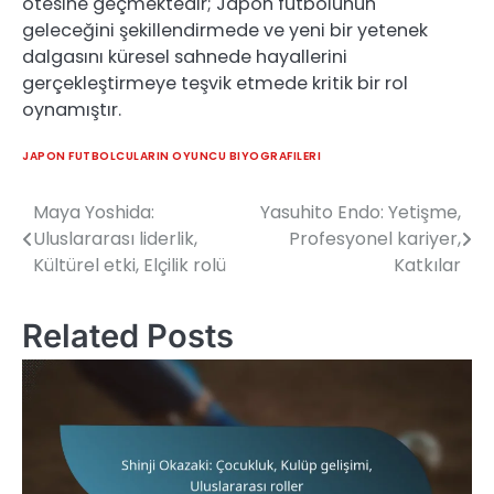
ötesine geçmektedir; Japon futbolunun
geleceğini şekillendirmede ve yeni bir yetenek
dalgasını küresel sahnede hayallerini
gerçekleştirmeye teşvik etmede kritik bir rol
oynamıştır.
JAPON FUTBOLCULARIN OYUNCU BIYOGRAFILERI
Maya Yoshida:
Yasuhito Endo: Yetişme,
Post
Uluslararası liderlik,
Profesyonel kariyer,
navigation
Kültürel etki, Elçilik rolü
Katkılar
Related Posts