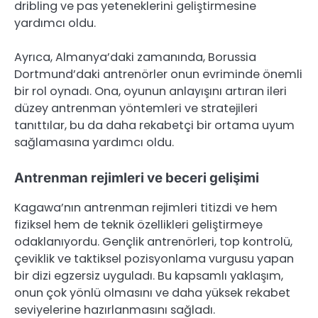
dribling ve pas yeteneklerini geliştirmesine
yardımcı oldu.
Ayrıca, Almanya’daki zamanında, Borussia
Dortmund’daki antrenörler onun evriminde önemli
bir rol oynadı. Ona, oyunun anlayışını artıran ileri
düzey antrenman yöntemleri ve stratejileri
tanıttılar, bu da daha rekabetçi bir ortama uyum
sağlamasına yardımcı oldu.
Antrenman rejimleri ve beceri gelişimi
Kagawa’nın antrenman rejimleri titizdi ve hem
fiziksel hem de teknik özellikleri geliştirmeye
odaklanıyordu. Gençlik antrenörleri, top kontrolü,
çeviklik ve taktiksel pozisyonlama vurgusu yapan
bir dizi egzersiz uyguladı. Bu kapsamlı yaklaşım,
onun çok yönlü olmasını ve daha yüksek rekabet
seviyelerine hazırlanmasını sağladı.