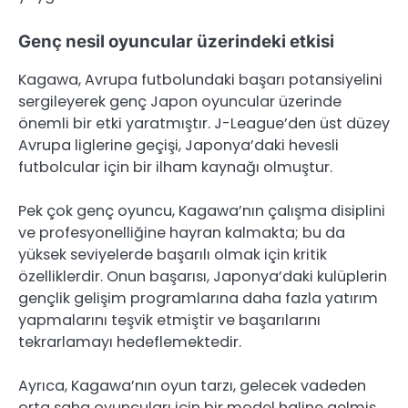
Genç nesil oyuncular üzerindeki etkisi
Kagawa, Avrupa futbolundaki başarı potansiyelini
sergileyerek genç Japon oyuncular üzerinde
önemli bir etki yaratmıştır. J-League’den üst düzey
Avrupa liglerine geçişi, Japonya’daki hevesli
futbolcular için bir ilham kaynağı olmuştur.
Pek çok genç oyuncu, Kagawa’nın çalışma disiplini
ve profesyonelliğine hayran kalmakta; bu da
yüksek seviyelerde başarılı olmak için kritik
özelliklerdir. Onun başarısı, Japonya’daki kulüplerin
gençlik gelişim programlarına daha fazla yatırım
yapmalarını teşvik etmiştir ve başarılarını
tekrarlamayı hedeflemektedir.
Ayrıca, Kagawa’nın oyun tarzı, gelecek vadeden
orta saha oyuncuları için bir model haline gelmiş