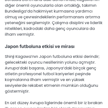
diğer önemli oyuncularla olan ortaklığı, takımın
Bundesliga’da hakimiyet kurmasına yardımcı
olmuş ve çevresindekilerin performansını artırma
yeteneğini sergilemiştir. Çalışma disiplini ve liderlik
nitelikleri, kadrodaki daha genç oyunculara da
ilham vermiştir.
Japon futboluna etkisi ve mirası
Shinji Kagawa’nın Japon futboluna etkisi derindir;
gelecekteki oyuncu nesillerinin yolunu açmıştır.
Avrupa’daki başarısı, Japonya’daki birçok genç
atletin profesyonel futbol kariyerleri peşinde
koşmalarına ilham vermiştir ve en yüksek
seviyelerde rekabet etmenin mümkün olduğunu
göstermiştir.
En üst düzey Avrupa liglerinde önemli bir iz bırakan