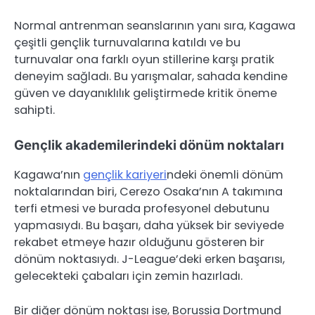
Normal antrenman seanslarının yanı sıra, Kagawa
çeşitli gençlik turnuvalarına katıldı ve bu
turnuvalar ona farklı oyun stillerine karşı pratik
deneyim sağladı. Bu yarışmalar, sahada kendine
güven ve dayanıklılık geliştirmede kritik öneme
sahipti.
Gençlik akademilerindeki dönüm noktaları
Kagawa’nın
gençlik kariyeri
ndeki önemli dönüm
noktalarından biri, Cerezo Osaka’nın A takımına
terfi etmesi ve burada profesyonel debutunu
yapmasıydı. Bu başarı, daha yüksek bir seviyede
rekabet etmeye hazır olduğunu gösteren bir
dönüm noktasıydı. J-League’deki erken başarısı,
gelecekteki çabaları için zemin hazırladı.
Bir diğer dönüm noktası ise, Borussia Dortmund