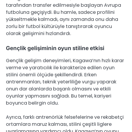
tarafından transfer edilmesiyle başlayan Avrupa
futboluna geçişiydi. Bu hamle, sadece profilini
yükseltmekle kalmadı, aynı zamanda onu daha
zorlu bir futbol kültürüyle tanıştırarak oyuncu
olarak gelişimini hızlandırdı.
Gençlik gelişiminin oyun stiline etkisi
Gençlik gelişim deneyimleri, Kagawa’nın hızlı karar
verme ve yaratıcılık ile karakterize edilen oyun
stilini önemli ölçüde şekillendirdi. Erken
antrenmanları, teknik yeterliliğe vurgu yaparak
onun dar alanlarda başarılı olmasını ve etkili
oyunlar yapmasını sağladı. Bu temel, kariyeri
boyunca belirgin oldu.
Ayrıca, farklı antrenörlük felsefelerine ve rekabetçi
ortamlara maruz kalması, stilini çeşitli liglere
uyarlamasına yardımcı oldu. Kagawa’nın oyunu