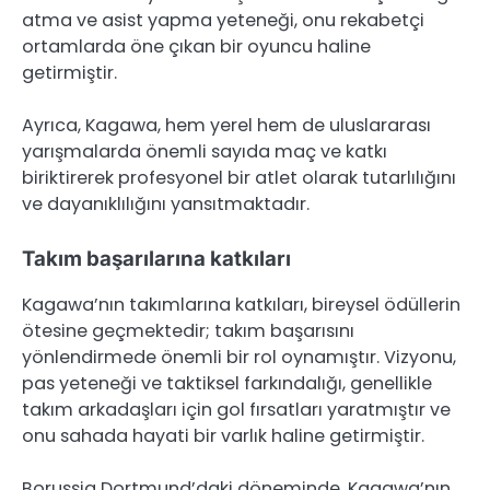
atma ve asist yapma yeteneği, onu rekabetçi
ortamlarda öne çıkan bir oyuncu haline
getirmiştir.
Ayrıca, Kagawa, hem yerel hem de uluslararası
yarışmalarda önemli sayıda maç ve katkı
biriktirerek profesyonel bir atlet olarak tutarlılığını
ve dayanıklılığını yansıtmaktadır.
Takım başarılarına katkıları
Kagawa’nın takımlarına katkıları, bireysel ödüllerin
ötesine geçmektedir; takım başarısını
yönlendirmede önemli bir rol oynamıştır. Vizyonu,
pas yeteneği ve taktiksel farkındalığı, genellikle
takım arkadaşları için gol fırsatları yaratmıştır ve
onu sahada hayati bir varlık haline getirmiştir.
Borussia Dortmund’daki döneminde, Kagawa’nın