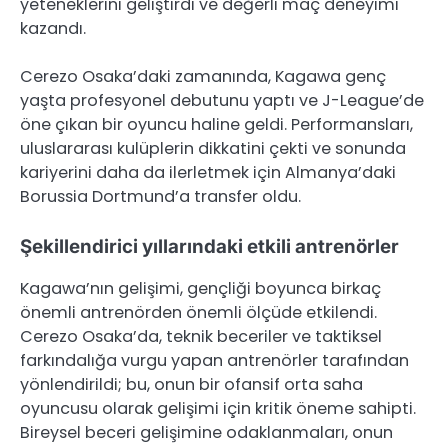
yeteneklerini geliştirdi ve değerli maç deneyimi
kazandı.
Cerezo Osaka’daki zamanında, Kagawa genç
yaşta profesyonel debutunu yaptı ve J-League’de
öne çıkan bir oyuncu haline geldi. Performansları,
uluslararası kulüplerin dikkatini çekti ve sonunda
kariyerini daha da ilerletmek için Almanya’daki
Borussia Dortmund’a transfer oldu.
Şekillendirici yıllarındaki etkili antrenörler
Kagawa’nın gelişimi, gençliği boyunca birkaç
önemli antrenörden önemli ölçüde etkilendi.
Cerezo Osaka’da, teknik beceriler ve taktiksel
farkındalığa vurgu yapan antrenörler tarafından
yönlendirildi; bu, onun bir ofansif orta saha
oyuncusu olarak gelişimi için kritik öneme sahipti.
Bireysel beceri gelişimine odaklanmaları, onun