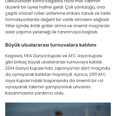
Debutundan sonra Kagawa, hızla milli takımın
düzenli bir üyesi haline geldi. Çok yönlülüğü, ona
çeşitli ofansif roller üstlenme imkanı tanıdı ve farklı
formasyonlarda değerli bir varlık olmasını sağladı.
Yıllar içinde, kritik goller atma ve önemli maçlarda
asist yapma yeteneği ile tanınmaya başladı.
Büyük uluslararası turnuvalara katılımı
Kagawa, FIFA Dünya Kupası ve AFC Asya Kupası
gibi birkaç büyük uluslararası turnuvaya katıldı.
2014 Dünya Kupası’nda Japonya’nın dört maçında
da oynayarak katkıları hayatiydi. Ayrıca, 2011 AFC
Asya Kupası’ndaki başarısında da önemli bir rol
oynayarak takımın şampiyonluk unvanını
kazanmasına yardımcı oldu.