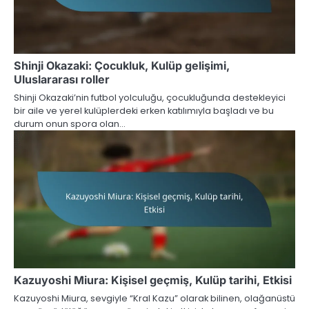
Shinji Okazaki: Çocukluk, Kulüp gelişimi,
Uluslararası roller
Shinji Okazaki’nin futbol yolculuğu, çocukluğunda destekleyici
bir aile ve yerel kulüplerdeki erken katılımıyla başladı ve bu
durum onun spora olan…
Kazuyoshi Miura: Kişisel geçmiş, Kulüp tarihi, Etkisi
Kazuyoshi Miura, sevgiyle “Kral Kazu” olarak bilinen, olağanüstü