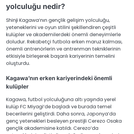
yolculuğu nedir?
Shinji Kagawa’nın gençlik gelişim yolculuğu,
yeteneklerini ve oyun stilini şekillendiren çeşitli
kulüpler ve akademilerdeki önemli deneyimlerle
doludur. Rekabetçi futbola erken maruz kalması,
önemli antrenörlerin ve antrenman tekniklerinin
etkisiyle birleşerek başarılı kariyerinin temelini
oluşturdu.
Kagawa’nın erken kariyerindeki önemli
kulüpler
Kagawa, futbol yolculuğuna altı yaşında yerel
kulüp FC Miyagi’de başladı ve burada temel
becerilerini geliştirdi. Daha sonra, Japonya’da
genç yetenekleri besleyen prestijli Cerezo Osaka
gençlik akademisine katıldı. Cerezo’da