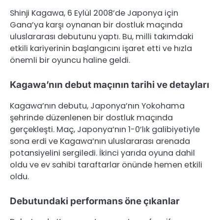
Shinji Kagawa, 6 Eylül 2008’de Japonya için
Gana’ya karşı oynanan bir dostluk maçında
uluslararası debutunu yaptı. Bu, milli takımdaki
etkili kariyerinin başlangıcını işaret etti ve hızla
önemli bir oyuncu haline geldi.
Kagawa’nın debut maçının tarihi ve detayları
Kagawa’nın debutu, Japonya’nın Yokohama
şehrinde düzenlenen bir dostluk maçında
gerçekleşti. Maç, Japonya’nın 1-0’lık galibiyetiyle
sona erdi ve Kagawa’nın uluslararası arenada
potansiyelini sergiledi. İkinci yarıda oyuna dahil
oldu ve ev sahibi taraftarlar önünde hemen etkili
oldu.
Debutundaki performans öne çıkanlar