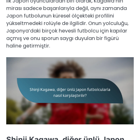
ilk Japon oyunculardan biri olarak, Kagawa’nın
mirası sadece başarılarıyla değil, aynı zamanda
Japon futbolunun küresel ölçekteki profilini
yükseltmedeki rolüyle de ilgilidir. Onun yolculuğu,
Japonya’daki birçok hevesli futbolcu için kapılar
açmış ve onu sporun saygı duyulan bir figürü
haline getirmiştir.
Shinji Kagawa, diğer ünlü Japon