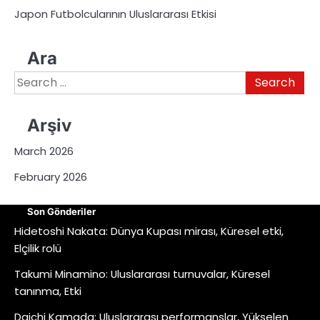
Japon Futbolcularının Uluslararası Etkisi
Ara
Search
for:
Arşiv
March 2026
February 2026
Son Gönderiler
Hidetoshi Nakata: Dünya Kupası mirası, Küresel etki,
Elçilik rolü
Takumi Minamino: Uluslararası turnuvalar, Küresel
tanınma, Etki
Daichi Kamada: Uluslararası performanslar, Yükselen