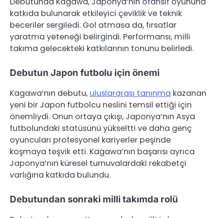
Debutunda Kagawa, Japonya’nın ofansif oyununa
katkıda bulunarak etkileyici çeviklik ve teknik
beceriler sergiledi. Gol atmasa da, fırsatlar
yaratma yeteneği belirgindi. Performansı, milli
takıma gelecekteki katkılarının tonunu belirledi.
Debutun Japon futbolu için önemi
Kagawa’nın debutu,
uluslararası tanınma
kazanan
yeni bir Japon futbolcu neslini temsil ettiği için
önemliydi. Onun ortaya çıkışı, Japonya’nın Asya
futbolundaki statüsünü yükseltti ve daha genç
oyuncuları profesyonel kariyerler peşinde
koşmaya teşvik etti. Kagawa’nın başarısı ayrıca
Japonya’nın küresel turnuvalardaki rekabetçi
varlığına katkıda bulundu.
Debutundan sonraki milli takımda rolü