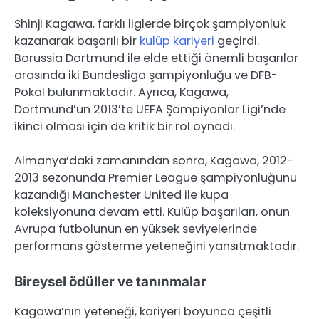
Shinji Kagawa, farklı liglerde birçok şampiyonluk
kazanarak başarılı bir
kulüp kariyeri
geçirdi.
Borussia Dortmund ile elde ettiği önemli başarılar
arasında iki Bundesliga şampiyonluğu ve DFB-
Pokal bulunmaktadır. Ayrıca, Kagawa,
Dortmund’un 2013’te UEFA Şampiyonlar Ligi’nde
ikinci olması için de kritik bir rol oynadı.
Almanya’daki zamanından sonra, Kagawa, 2012-
2013 sezonunda Premier League şampiyonluğunu
kazandığı Manchester United ile kupa
koleksiyonuna devam etti. Kulüp başarıları, onun
Avrupa futbolunun en yüksek seviyelerinde
performans gösterme yeteneğini yansıtmaktadır.
Bireysel ödüller ve tanınmalar
Kagawa’nın yeteneği, kariyeri boyunca çeşitli