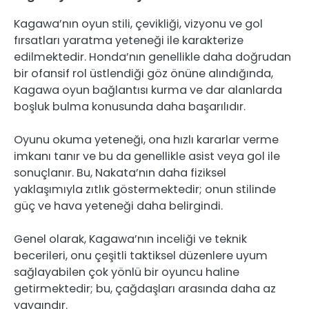
Kagawa’nın oyun stili, çevikliği, vizyonu ve gol
fırsatları yaratma yeteneği ile karakterize
edilmektedir. Honda’nın genellikle daha doğrudan
bir ofansif rol üstlendiği göz önüne alındığında,
Kagawa oyun bağlantısı kurma ve dar alanlarda
boşluk bulma konusunda daha başarılıdır.
Oyunu okuma yeteneği, ona hızlı kararlar verme
imkanı tanır ve bu da genellikle asist veya gol ile
sonuçlanır. Bu, Nakata’nın daha fiziksel
yaklaşımıyla zıtlık göstermektedir; onun stilinde
güç ve hava yeteneği daha belirgindi.
Genel olarak, Kagawa’nın inceliği ve teknik
becerileri, onu çeşitli taktiksel düzenlere uyum
sağlayabilen çok yönlü bir oyuncu haline
getirmektedir; bu, çağdaşları arasında daha az
yaygındır.