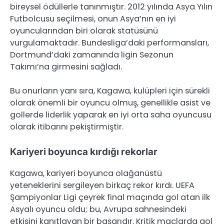
bireysel ödüllerle tanınmıştır. 2012 yılında Asya Yılın
Futbolcusu seçilmesi, onun Asya’nın en iyi
oyuncularından biri olarak statüsünü
vurgulamaktadır. Bundesliga’daki performansları,
Dortmund’daki zamanında ligin Sezonun
Takımı’na girmesini sağladı.
Bu onurların yanı sıra, Kagawa, kulüpleri için sürekli
olarak önemli bir oyuncu olmuş, genellikle asist ve
gollerde liderlik yaparak en iyi orta saha oyuncusu
olarak itibarını pekiştirmiştir.
Kariyeri boyunca kırdığı rekorlar
Kagawa, kariyeri boyunca olağanüstü
yeteneklerini sergileyen birkaç rekor kırdı. UEFA
Şampiyonlar Ligi çeyrek final maçında gol atan ilk
Asyalı oyuncu oldu; bu, Avrupa sahnesindeki
etkisini kanıtlayan bir başarıdır. Kritik maçlarda gol