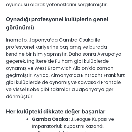
oyuncusu olarak yeteneklerini sergilemiştir.
Oynadığı profesyonel kulüplerin genel
görünümü
Inamoto, Japonya’da Gamba Osaka ile
profesyonel kariyerine başlamış ve burada
kendine bir isim yapmıştır. Daha sonra Avrupa’ya
geçerek, İngiltere’de Fulham gibi kulüplerde
oynamış ve West Bromwich Albion’da zaman
geçirmiştir. Ayrıca, Almanya’da Eintracht Frankfurt
gibi kulüplerde de oynamış ve Kawasaki Frontale
ve Vissel Kobe gibi takımlarla Japonya’ya geri
dönmüştür.
Her kulüpteki dikkate değer başarılar
Gamba Osaka:
J.League Kupası ve
İmparatorluk Kupası’nı kazandı.