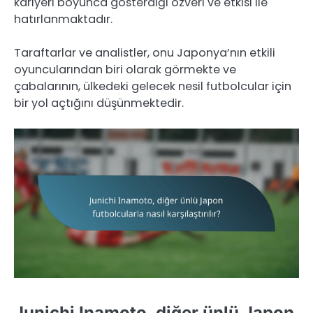
kariyeri boyunca gösterdiği özveri ve etkisi ile
hatırlanmaktadır.
Taraftarlar ve analistler, onu Japonya’nın etkili
oyuncularından biri olarak görmekte ve
çabalarının, ülkedeki gelecek nesil futbolcular için
bir yol açtığını düşünmektedir.
Junichi Inamoto, diğer ünlü Japon