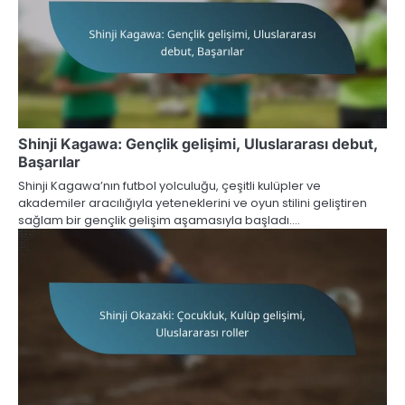
Shinji Kagawa: Gençlik gelişimi, Uluslararası debut,
Başarılar
Shinji Kagawa’nın futbol yolculuğu, çeşitli kulüpler ve
akademiler aracılığıyla yeteneklerini ve oyun stilini geliştiren
sağlam bir gençlik gelişim aşamasıyla başladı.…