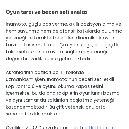
Oyun tarzı ve beceri seti analizi
Inamoto, güçlü pas verme, akıllı pozisyon alma ve
hem savunma hem de ofansif katkılarda bulunma
yeteneği ile karakterize edilen dinamik bir oyun
tarzı ile tanınmaktadır. Çok yönlülüğü, onu çeşitli
taktiksel düzenlere uyum sağlama yeteneği ile
değerli bir varlık haline getirmektedir.
Akranlarının bazıları belirli rollerde
uzmanlaşmışken, Inamoto’nun beceri seti etkili
top kontrolü ve oyunu okuma kapasitesini
içermekte; bu da ona rakiplerin oyunlarını bozma
ve aynı zamanda saldırıları başlatma yeteneği
kazandırmaktadır. Bu çift yetenek, onu orta
sahada farklı kılmaktadır.
Özellikle 2002 Dünya Kupası’ndaki
dikkate değer