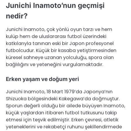
Junichi Inamoto’nun geçmişi
nedir?
Junichi Inamoto, çok yönlü oyun tarzı ve hem
kulüp hem de uluslararası futbol üzerindeki
katkılarıyla tanınan eski bir Japon profesyonel
futbolcudur. Küçük bir kasaba yetiştirmesinden
küresel sahneye uzanan yolculuğu, spora olan
bağlılığını ve yeteneğini vurgulamaktadır.
Erken yaşam ve doğum yeri
Junichi Inamoto, 18 Mart 1979’da Japonya’nın
Shizuoka bölgesindeki Kakegawa’da doğmuştur.
Sporun değerli olduğu bir ailede büyüyen Inamoto,
küçük yaşlardan itibaren futbol tutkusunu takip
etmesi için teşvik edilmiştir. Erken çevresi, atletik
yeteneklerini ve rekabetçi ruhunu şekillendirmede