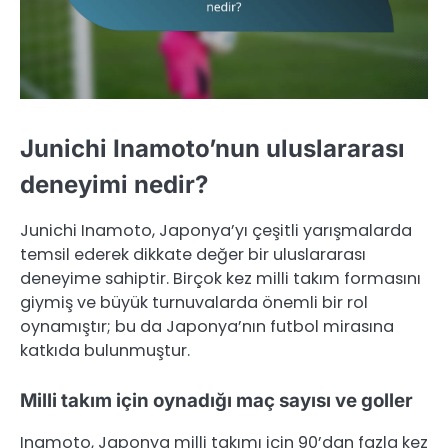
Junichi Inamoto’nun uluslararası
deneyimi nedir?
Junichi Inamoto, Japonya’yı çeşitli yarışmalarda
temsil ederek dikkate değer bir uluslararası
deneyime sahiptir. Birçok kez milli takım formasını
giymiş ve büyük turnuvalarda önemli bir rol
oynamıştır; bu da Japonya’nın futbol mirasına
katkıda bulunmuştur.
Milli takım için oynadığı maç sayısı ve goller
Inamoto, Japonya milli takımı için 90’dan fazla kez