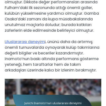
olmuştur. Dikkate değer performansları arasında
Fulham’daki ilk sezonunda attığı önemli goller,
kulübün yükselmesine yardımcı olmuştur. Gamba
Osaka’daki zamanı da kupa müsabakalarında
unutulmaz maçlarla doludur; burada katkıları
zaferlerin elde edilmesinde belirleyici olmuştur.
Uluslararası deneyim
i, ününü daha da artırmış;
önemli turnuvalarda oynayarak kulüp takımlarına
değerli bilgiler ve beceriler kazandırmıştır.
Inamoto’nun baskı altında performans gösterme
yeteneği, hem taraftarlar hem de takım
arkadaşları üzerinde kalıcı bir izlenim bırakmıştır.