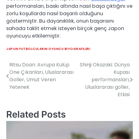
performansları, baskı altında nasıl başa çıktığını ve
zorlu koşullarda nasıl başarılı olduğunu
göstermiştir. Bu dayanıklılık, onun başarısını
sahada taklit etmek isteyen birçok genç Japon
oyuncuyu etkilemiştir.
JAPON FUTBOLCULARIN OYUNCU BIYOGRAFILERI
Ritsu Doan: Avrupa Kulüp
Shinji Okazaki: Dünya
Post
Öne Çıkanları, Uluslararası
Kupası
navigation
Goller, Umut Veren
performansları,
Yetenek
Uluslararası goller,
Etkisi
Related Posts