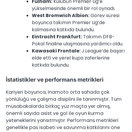
Fulham:
Kulübün Premier Lig’e
yükselmesinde önemli bir rol oynadı.
West Bromwich Albion:
Görev süresi
boyunca takımın Premier Lig’de
kalmasına katkıda bulundu.
Eintracht Frankfurt:
Takımın DFB-
Pokal finaline ulaşmasına yardımcı oldu.
Kawasaki Frontale:
J.League’de başarı
elde etti ve yerel kupa zaferlerine
katkıda bulundu.
İstatistikler ve performans metrikleri
Kariyeri boyunca, Inamoto orta sahada çok
yönlülüğü ve çalışma disiplini ile tanınmıştır. Tüm
müsabakalarda birkaç yüz maçta yer almış,
önemli sayıda asist ve gol ile oyun kurma
yeteneklerini yansıtmıştır. Performans metrikleri
genellikle pas isabeti ve savunma katkılarını öne