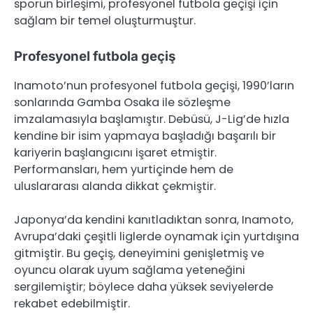
sporun birleşimi, profesyonel futbola geçişi için
sağlam bir temel oluşturmuştur.
Profesyonel futbola geçiş
Inamoto’nun profesyonel futbola geçişi, 1990’ların
sonlarında Gamba Osaka ile sözleşme
imzalamasıyla başlamıştır. Debüsü, J-Lig’de hızla
kendine bir isim yapmaya başladığı başarılı bir
kariyerin başlangıcını işaret etmiştir.
Performansları, hem yurtiçinde hem de
uluslararası alanda dikkat çekmiştir.
Japonya’da kendini kanıtladıktan sonra, Inamoto,
Avrupa’daki çeşitli liglerde oynamak için yurtdışına
gitmiştir. Bu geçiş, deneyimini genişletmiş ve
oyuncu olarak uyum sağlama yeteneğini
sergilemiştir; böylece daha yüksek seviyelerde
rekabet edebilmiştir.