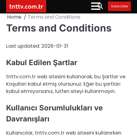
Skip
tnttv.com.tr
Subscribe
to
Home
Terms and Conditions
content
Terms and Conditions
Last updated: 2026-01-31
Kabul Edilen Şartlar
tnttv.com.tr web sitesini kullanarak, bu Şartlar ve
Koşulları kabul etmiş olursunuz. Eğer bu şartları
kabul etmiyorsanız, lütfen siteyi kullanmayın.
Kullanıcı Sorumlulukları ve
Davranışları
Kullanıcılar, tnttv.com.tr web sitesini kullanırken