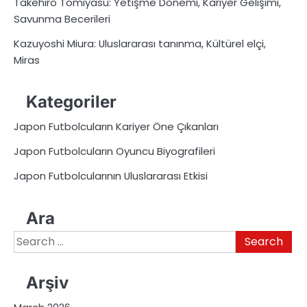
Takehiro Tomiyasu: Yetişme Dönemi, Kariyer Gelişimi,
Savunma Becerileri
Kazuyoshi Miura: Uluslararası tanınma, Kültürel elçi,
Miras
Kategoriler
Japon Futbolcuların Kariyer Öne Çıkanları
Japon Futbolcuların Oyuncu Biyografileri
Japon Futbolcularının Uluslararası Etkisi
Ara
Search
for:
Arşiv