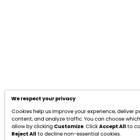
We respect your privacy
Cookies help us improve your experience, deliver p
content, and analyze traffic. You can choose which
allow by clicking
Customize
. Click
Accept All
to co
Reject All
to decline non-essential cookies.