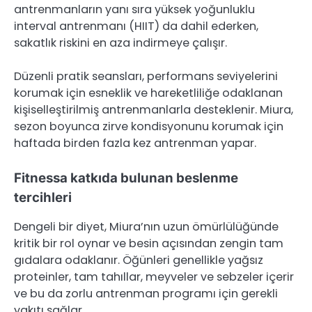
antrenmanların yanı sıra yüksek yoğunluklu
interval antrenmanı (HIIT) da dahil ederken,
sakatlık riskini en aza indirmeye çalışır.
Düzenli pratik seansları, performans seviyelerini
korumak için esneklik ve hareketliliğe odaklanan
kişiselleştirilmiş antrenmanlarla desteklenir. Miura,
sezon boyunca zirve kondisyonunu korumak için
haftada birden fazla kez antrenman yapar.
Fitnessa katkıda bulunan beslenme
tercihleri
Dengeli bir diyet, Miura’nın uzun ömürlülüğünde
kritik bir rol oynar ve besin açısından zengin tam
gıdalara odaklanır. Öğünleri genellikle yağsız
proteinler, tam tahıllar, meyveler ve sebzeler içerir
ve bu da zorlu antrenman programı için gerekli
yakıtı sağlar.