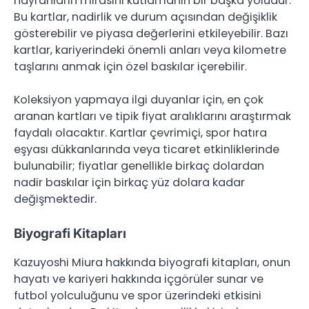
hayranların mirasını kutlamanın bir başka yoludur.
Bu kartlar, nadirlik ve durum açısından değişiklik
gösterebilir ve piyasa değerlerini etkileyebilir. Bazı
kartlar, kariyerindeki önemli anları veya kilometre
taşlarını anmak için özel baskılar içerebilir.
Koleksiyon yapmaya ilgi duyanlar için, en çok
aranan kartları ve tipik fiyat aralıklarını araştırmak
faydalı olacaktır. Kartlar çevrimiçi, spor hatıra
eşyası dükkanlarında veya ticaret etkinliklerinde
bulunabilir; fiyatlar genellikle birkaç dolardan
nadir baskılar için birkaç yüz dolara kadar
değişmektedir.
Biyografi Kitapları
Kazuyoshi Miura hakkında biyografi kitapları, onun
hayatı ve kariyeri hakkında içgörüler sunar ve
futbol yolculuğunu ve spor üzerindeki etkisini