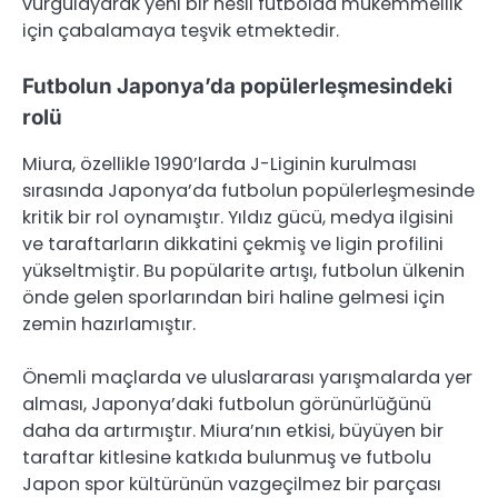
vurgulayarak yeni bir nesli futbolda mükemmellik
için çabalamaya teşvik etmektedir.
Futbolun Japonya’da popülerleşmesindeki
rolü
Miura, özellikle 1990’larda J-Liginin kurulması
sırasında Japonya’da futbolun popülerleşmesinde
kritik bir rol oynamıştır. Yıldız gücü, medya ilgisini
ve taraftarların dikkatini çekmiş ve ligin profilini
yükseltmiştir. Bu popülarite artışı, futbolun ülkenin
önde gelen sporlarından biri haline gelmesi için
zemin hazırlamıştır.
Önemli maçlarda ve uluslararası yarışmalarda yer
alması, Japonya’daki futbolun görünürlüğünü
daha da artırmıştır. Miura’nın etkisi, büyüyen bir
taraftar kitlesine katkıda bulunmuş ve futbolu
Japon spor kültürünün vazgeçilmez bir parçası