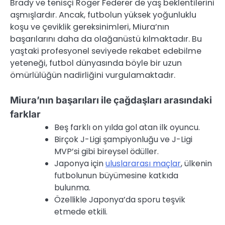
Brady ve tenisçi Roger Federer de yaş beklentilerini
aşmışlardır. Ancak, futbolun yüksek yoğunluklu
koşu ve çeviklik gereksinimleri, Miura’nın
başarılarını daha da olağanüstü kılmaktadır. Bu
yaştaki profesyonel seviyede rekabet edebilme
yeteneği, futbol dünyasında böyle bir uzun
ömürlülüğün nadirliğini vurgulamaktadır.
Miura’nın başarıları ile çağdaşları arasındaki
farklar
Beş farklı on yılda gol atan ilk oyuncu.
Birçok J-Ligi şampiyonluğu ve J-Ligi
MVP’si gibi bireysel ödüller.
Japonya için
uluslararası maçlar
, ülkenin
futbolunun büyümesine katkıda
bulunma.
Özellikle Japonya’da sporu teşvik
etmede etkili.