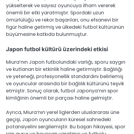
yükselterek ve sayısız oyuncuya ilham vererek
önemli bir etki yaratmıştır. Spordaki uzun
ömürlülüğü ve rekor başarıları, onu efsanevi bir
figür haline getirmiş ve ülkedeki futbol kültürünün
büyümesine katkıda bulunmuştur.
Japon futbol kültürü üzerindeki etkisi
Miura’nın Japon futbolundaki varlığı, sporu saygın
ve kutlanan bir etkinlik haline getirmiştir. Bağlılığı
ve yeteneği, profesyonellik standardını belirlemiş
ve oyuncular arasında bir bağlılık kültürünü teşvik
etmiştir. Sonuç olarak, futbol Japonya’nın spor
kimliğinin önemli bir parçası haline gelmiştir.
Ayrıca, Miura’nın yerel liglerden uluslararası üne
geçişi, Japon oyuncuların küresel sahnedeki
potansiyelini sergilemiştir. Bu başarı hikayesi, spor
için gurur ve heyecan yaratmış ve futbolu