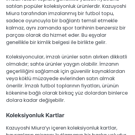
satılan popüler koleksiyonluk ürünlerdir. Kazuyoshi
Miura tarafından imzalanmış bir futbol topu,
sadece oyuncuyla bir bağlantı temsil etmekle
kalmaz, aynı zamanda spor tarihinin benzersiz bir
parçası olarak da hizmet eder. Bu eşyalar
genellikle bir kimlik belgesi ile birlikte gelir.
Koleksiyoncular, imzalı ürünler satın alırken dikkatli
olmalıdır; sahte ürünler yaygın olabilir. İmzanın
geçerliliğini sağlamak için güvenilir kaynaklardan
veya köklü müzayede evlerinden satın almak
önerilir. İmzalı futbol toplarının fiyatları, ürünün
kökenine bağlı olarak birkaç yüz dolardan binlerce
dolara kadar değişebilir.
Koleksiyonluk Kartlar
Kazuyoshi Miura’yı içeren koleksiyonluk kartlar,