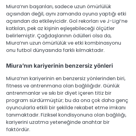
Miura’nın başarıları, sadece uzun ömürlülük
açısından değil, aynı zamanda oyuna yaptığı etki
açısından da etkileyicidir. Gol rekorları ve J-Ligi’ne
katkıları, pek az kişinin eşleşebileceği ölçütler
belirlemiştir. Çağdaşlarının ödülleri olsa da,
Miura’nın uzun ömürlülük ve etki kombinasyonu
onu futbol dünyasında farklı kılmaktadır.
Miura’nın kariyerinin benzersiz yönleri
Miura’nın kariyerinin en benzersiz yönlerinden biri,
fitness ve antrenmana olan bağlılığıdır. Günlük
antrenmanlar ve sıkı bir diyet içeren titiz bir
program sürdürmüştür; bu da ona çok daha genç
oyuncularla etkili bir şekilde rekabet etme imkanı
tanımaktadır. Fiziksel kondisyonuna olan bağlılığı,
kariyerini uzatma yeteneğinde anahtar bir
faktördür.