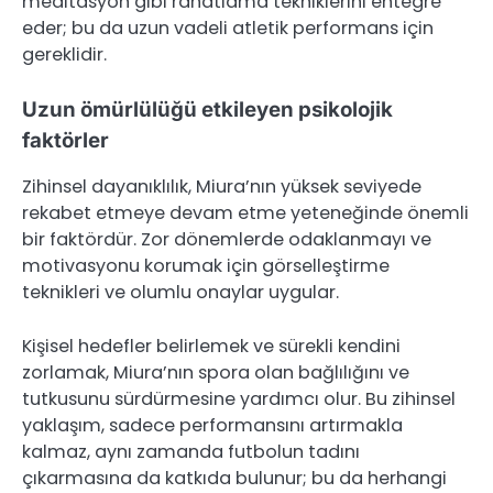
meditasyon gibi rahatlama tekniklerini entegre
eder; bu da uzun vadeli atletik performans için
gereklidir.
Uzun ömürlülüğü etkileyen psikolojik
faktörler
Zihinsel dayanıklılık, Miura’nın yüksek seviyede
rekabet etmeye devam etme yeteneğinde önemli
bir faktördür. Zor dönemlerde odaklanmayı ve
motivasyonu korumak için görselleştirme
teknikleri ve olumlu onaylar uygular.
Kişisel hedefler belirlemek ve sürekli kendini
zorlamak, Miura’nın spora olan bağlılığını ve
tutkusunu sürdürmesine yardımcı olur. Bu zihinsel
yaklaşım, sadece performansını artırmakla
kalmaz, aynı zamanda futbolun tadını
çıkarmasına da katkıda bulunur; bu da herhangi