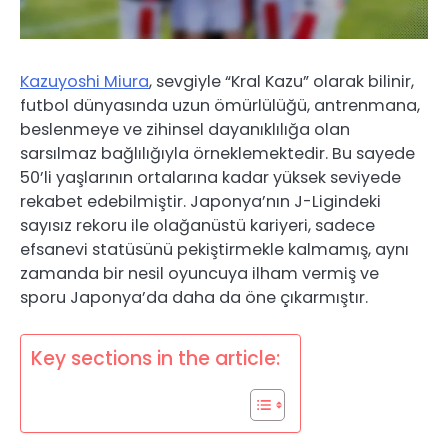
Kazuyoshi Miura
, sevgiyle “Kral Kazu” olarak bilinir,
futbol dünyasında uzun ömürlülüğü, antrenmana,
beslenmeye ve zihinsel dayanıklılığa olan
sarsılmaz bağlılığıyla örneklemektedir. Bu sayede
50’li yaşlarının ortalarına kadar yüksek seviyede
rekabet edebilmiştir. Japonya’nın J-Ligindeki
sayısız rekoru ile olağanüstü kariyeri, sadece
efsanevi statüsünü pekiştirmekle kalmamış, aynı
zamanda bir nesil oyuncuya ilham vermiş ve
sporu Japonya’da daha da öne çıkarmıştır.
Key sections in the article: