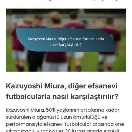
Kazuyoshi Miura, diğer efsanevi
futbolcularla nasıl karşılaştırılır?
Kazuyoshi Miura, 50’li yaşlarının ortalarına kadar
sürdürülen olağanüstü uzun ömürlülüğü ve
performansıyla efsanevi futbolcular arasında öne
çıkmaktadır. Birçok atlet 30’lu yaşlarında emekli