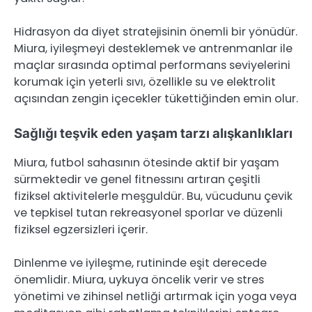
Hidrasyon da diyet stratejisinin önemli bir yönüdür.
Miura, iyileşmeyi desteklemek ve antrenmanlar ile
maçlar sırasında optimal performans seviyelerini
korumak için yeterli sıvı, özellikle su ve elektrolit
açısından zengin içecekler tükettiğinden emin olur.
Sağlığı teşvik eden yaşam tarzı alışkanlıkları
Miura, futbol sahasının ötesinde aktif bir yaşam
sürmektedir ve genel fitnessını artıran çeşitli
fiziksel aktivitelerle meşguldür. Bu, vücudunu çevik
ve tepkisel tutan rekreasyonel sporlar ve düzenli
fiziksel egzersizleri içerir.
Dinlenme ve iyileşme, rutininde eşit derecede
önemlidir. Miura, uykuya öncelik verir ve stres
yönetimi ve zihinsel netliği artırmak için yoga veya