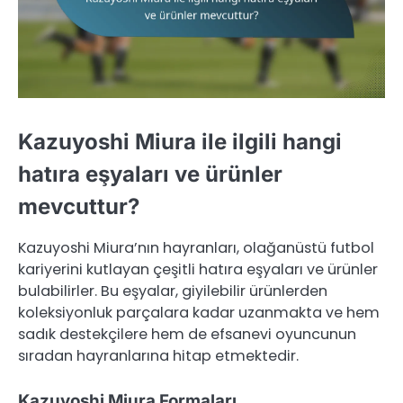
Kazuyoshi Miura ile ilgili hangi
hatıra eşyaları ve ürünler
mevcuttur?
Kazuyoshi Miura’nın hayranları, olağanüstü futbol
kariyerini kutlayan çeşitli hatıra eşyaları ve ürünler
bulabilirler. Bu eşyalar, giyilebilir ürünlerden
koleksiyonluk parçalara kadar uzanmakta ve hem
sadık destekçilere hem de efsanevi oyuncunun
sıradan hayranlarına hitap etmektedir.
Kazuyoshi Miura Formaları