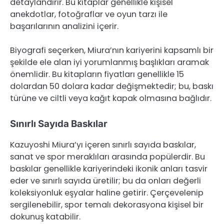
detaylandırır. Bu kitaplar genellikle kişisel
anekdotlar, fotoğraflar ve oyun tarzı ile
başarılarının analizini içerir.
Biyografi seçerken, Miura’nın kariyerini kapsamlı bir
şekilde ele alan iyi yorumlanmış başlıkları aramak
önemlidir. Bu kitapların fiyatları genellikle 15
dolardan 50 dolara kadar değişmektedir; bu, baskı
türüne ve ciltli veya kağıt kapak olmasına bağlıdır.
Sınırlı Sayıda Baskılar
Kazuyoshi Miura’yı içeren sınırlı sayıda baskılar,
sanat ve spor meraklıları arasında popülerdir. Bu
baskılar genellikle kariyerindeki ikonik anları tasvir
eder ve sınırlı sayıda üretilir; bu da onları değerli
koleksiyonluk eşyalar haline getirir. Çerçevelenip
sergilenebilir, spor temalı dekorasyona kişisel bir
dokunuş katabilir.