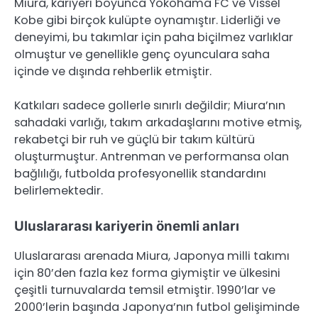
Miura, kariyeri boyunca Yokohama FC ve Vissel
Kobe gibi birçok kulüpte oynamıştır. Liderliği ve
deneyimi, bu takımlar için paha biçilmez varlıklar
olmuştur ve genellikle genç oyunculara saha
içinde ve dışında rehberlik etmiştir.
Katkıları sadece gollerle sınırlı değildir; Miura’nın
sahadaki varlığı, takım arkadaşlarını motive etmiş,
rekabetçi bir ruh ve güçlü bir takım kültürü
oluşturmuştur. Antrenman ve performansa olan
bağlılığı, futbolda profesyonellik standardını
belirlemektedir.
Uluslararası kariyerin önemli anları
Uluslararası arenada Miura, Japonya milli takımı
için 80’den fazla kez forma giymiştir ve ülkesini
çeşitli turnuvalarda temsil etmiştir. 1990’lar ve
2000’lerin başında Japonya’nın futbol gelişiminde