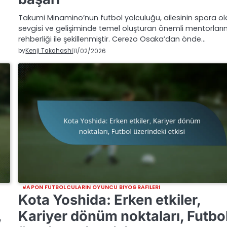
Takumi Minamino’nun futbol yolculuğu, ailesinin spora o
sevgisi ve gelişiminde temel oluşturan önemli mentorları
rehberliği ile şekillenmiştir. Cerezo Osaka’dan önde…
by
Kenji Takahashi
11/02/2026
JAPON FUTBOLCULARIN OYUNCU BIYOGRAFILERI
Kota Yoshida: Erken etkiler,
,
Kariyer dönüm noktaları, Futbo