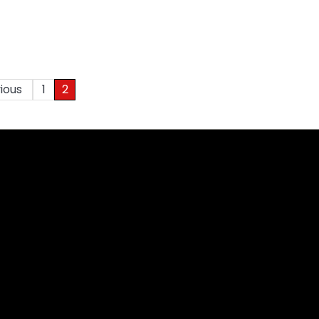
ious
1
2