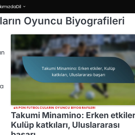
kımızda
Dil
arın Oyuncu Biyografileri
ın
da
JAPON FUTBOLCULARIN OYUNCU BIYOGRAFILERI
Takumi Minamino: Erken etkiler
Kulüp katkıları, Uluslararası
başarı